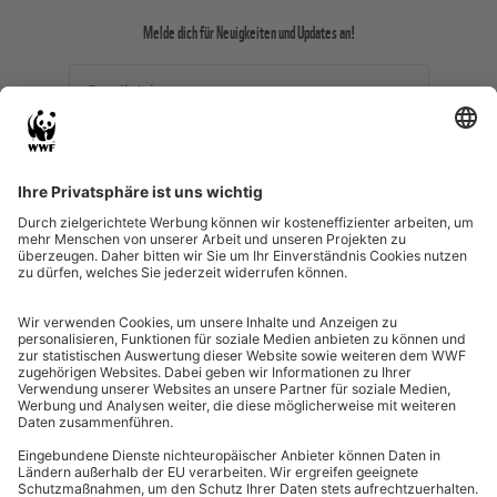
Melde dich für Neuigkeiten und Updates an!
Email-Adresse
Ich willige ein, dass meine
personenbezogenen Daten durch den WWF zu
Zwecken des (personalisierten) Versands des
Newsletters und des Newsletter-Trackings
verarbeitet werden.
SHOP-NEWSLETTER ABONNIEREN
Allgemeine Geschäftsbedingungen