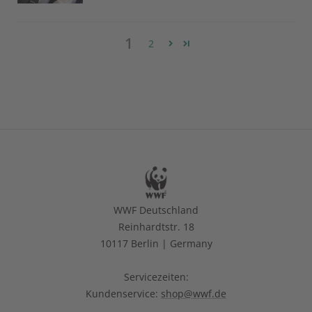
1
2
WWF Deutschland
Reinhardtstr. 18
10117 Berlin | Germany
Servicezeiten:
Kundenservice:
shop@wwf.de