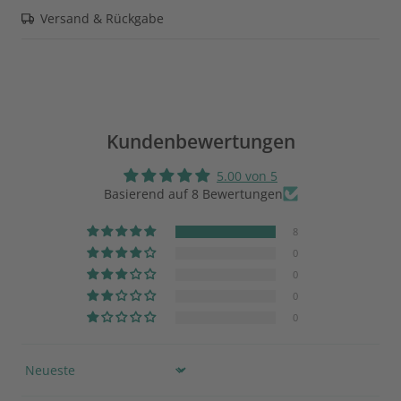
Versand & Rückgabe
Kundenbewertungen
5.00 von 5
Basierend auf 8 Bewertungen
8
0
0
0
0
Sort by