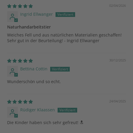
02/04/2026
Ingrid Ellwanger
Naturhandarbeitstier
Weiches Fell und aus natürlichen Materialien geschaffen!
Sehr gut in der Beurteilung! - Ingrid Ellwanger
30/12/2025
Bettina Cottin
Wunderschön und so echt.
24/04/2025
Rüdiger Klaassen
Die Kinder haben sich sehr gefreut! 🔝