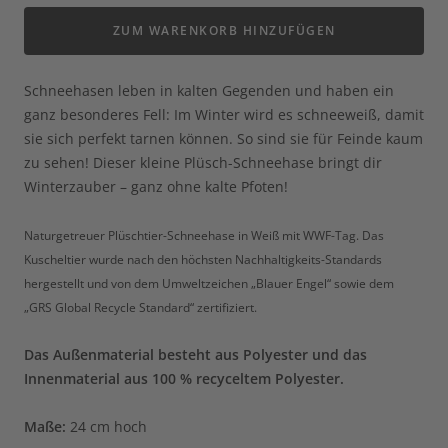
ZUM WARENKORB HINZUFÜGEN
Schneehasen leben in kalten Gegenden und haben ein
ganz besonderes Fell: Im Winter wird es schneeweiß, damit
sie sich perfekt tarnen können. So sind sie für Feinde kaum
zu sehen! Dieser kleine Plüsch-Schneehase bringt dir
Winterzauber – ganz ohne kalte Pfoten!
Naturgetreuer Plüschtier-Schneehase in Weiß mit WWF-Tag. Das
Kuscheltier wurde nach den höchsten Nachhaltigkeits-Standards
hergestellt und von dem Umweltzeichen „Blauer Engel“ sowie dem
„GRS Global Recycle Standard“ zertifiziert.
Das Außenmaterial besteht aus Polyester und das
Innenmaterial
aus 100 %
recyceltem Polyester.
Maße
:
24 cm hoch