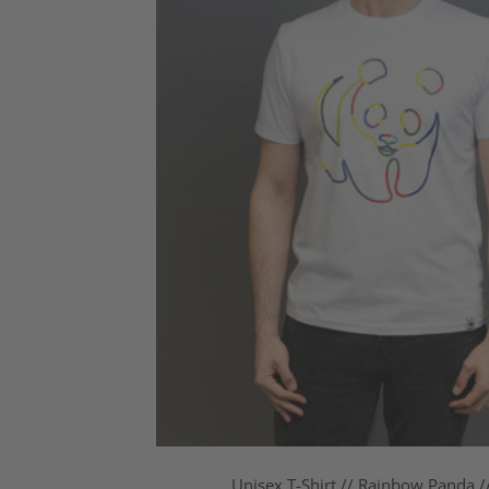
Unisex T-Shirt // Rainbow Panda /