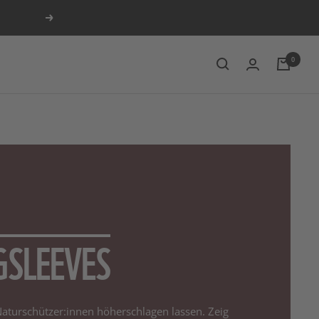
Weiter
0
GSLEEVES
Naturschützer:innen höherschlagen lassen. Zeig