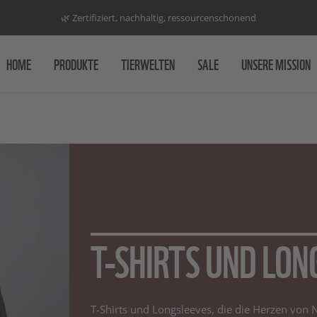
🌿 Zertifiziert, nachhaltig, ressourcenschonend
HOME
PRODUKTE
TIERWELTEN
SALE
UNSERE MISSION
T-SHIRTS UND LON
T-Shirts und Longsleeves, die die Herzen von 