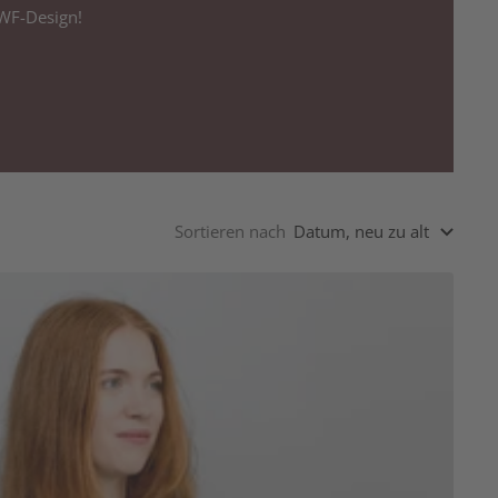
WWF-Design!
Sortieren nach
Datum, neu zu alt