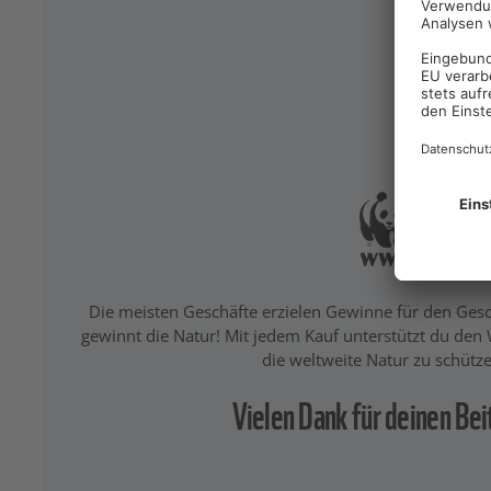
Die meisten Geschäfte erzielen Gewinne für den Ge
gewinnt die Natur! Mit jedem Kauf unterstützt du den
die weltweite Natur zu schütze
Vielen Dank für deinen Bei