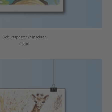
Geburtsposter // Insekten
Angebotspreis
€5,00