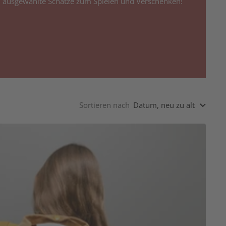
 ausgewählte Schätze zum Spielen und Verschenken!
Sortieren nach
Datum, neu zu alt