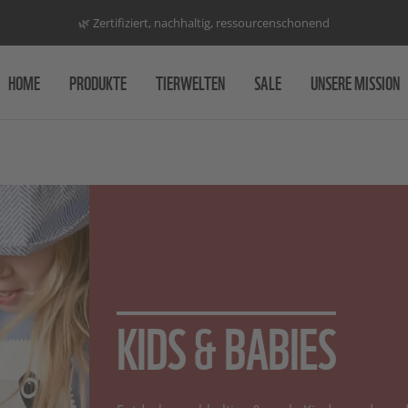
🌿 Zertifiziert, nachhaltig, ressourcenschonend
HOME
PRODUKTE
TIERWELTEN
SALE
UNSERE MISSION
KIDS & BABIES