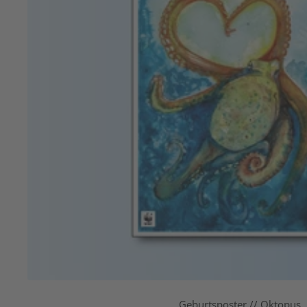
Geburtsposter // Oktopus