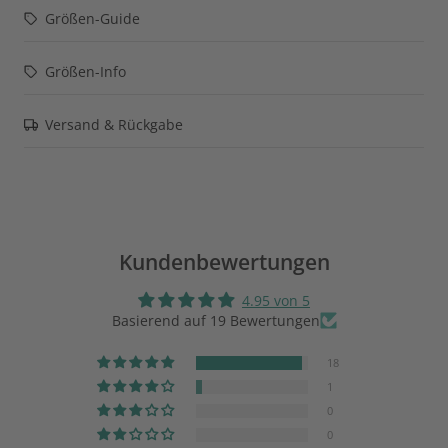
Größen-Guide
Größen-Info
Versand & Rückgabe
Kundenbewertungen
4.95 von 5
Basierend auf 19 Bewertungen
18
1
0
0