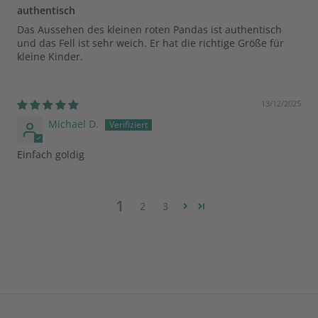
authentisch
Das Aussehen des kleinen roten Pandas ist authentisch
und das Fell ist sehr weich. Er hat die richtige Größe für
kleine Kinder.
13/12/2025
Michael D.
Einfach goldig
1
2
3