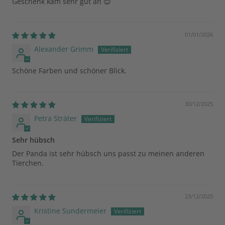
Geschenk kam sehr gut an 😊
01/01/2026
Alexander Grimm
Schöne Farben und schöner Blick.
30/12/2025
Petra Sträter
Sehr hübsch
Der Panda ist sehr hübsch uns passt zu meinen anderen
Tierchen.
23/12/2025
Kristine Sundermeier