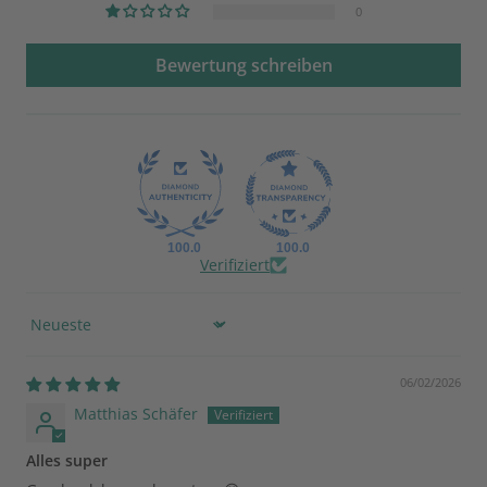
0
Bewertung schreiben
100.0
100.0
Verifiziert
Sort by
06/02/2026
Matthias Schäfer
Alles super