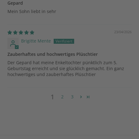
Gepard
Mein Sohn liebt in sehr
23/04/2026
Brigitte Mente
Zauberhaftes und hochwertiges Plüschtier
Der Gepard hat meine Enkeltochter pünktlich zum 5.
Geburtstag erreicht und sie glücklich gemacht. Ein ganz
hochwertiges und zauberhaftes Plüschtier
1
2
3