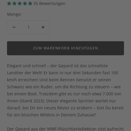
35 Bewertungen
Menge:
Menge
Menge
verringern
erhöhen
ZUM WARENKORB HINZUFÜGEN
Elegant und schnell – der Gepard ist das schnellste
Landtier der Welt! Er kann in nur drei Sekunden fast 100
km/h erreichen! Und beim Rennen benutzt er seinen
Schwanz wie ein Ruder, um die Richtung zu steuern – wie
bei einem Boot. Trotzdem gibt es nur noch etwa 7.000 von
ihnen (Stand 2023). Dieser elegante Sprinter wartet nur
darauf, bei Dir ein neues Revier zu erobern – bist Du bereit
für ein bisschen Wildnis in Deinem Zuhause?
Der Gepard aus der WWF-Plüschtierkollektion sitzt aufrecht