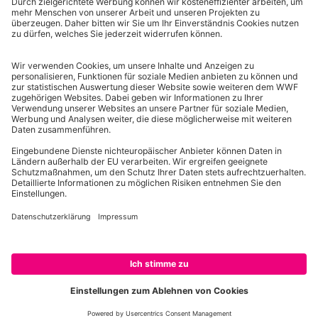
Newsletters und des Newsletter-Trackings
verarbeitet werden.
SHOP-NEWSLETTER ABONNIEREN
Allgemeine Geschäftsbedingungen
Wichtige Infos
Impressum
Datenschutz