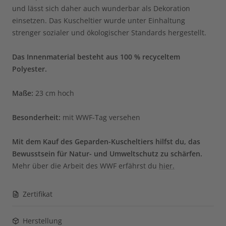
und lässt sich daher auch wunderbar als Dekoration
einsetzen. Das Kuscheltier wurde unter Einhaltung
strenger sozialer und ökologischer Standards hergestellt.
Das Innenmaterial besteht
aus 100 %
recyceltem
Polyester.
Maße
:
23 cm hoch
Besonderheit:
mit WWF-Tag versehen
Mit dem Kauf des Geparden-Kuscheltiers hilfst du, das
Bewusstsein für Natur- und Umweltschutz zu schärfen.
Mehr über die Arbeit des WWF erfährst du
hier.
Zertifikat
Herstellung