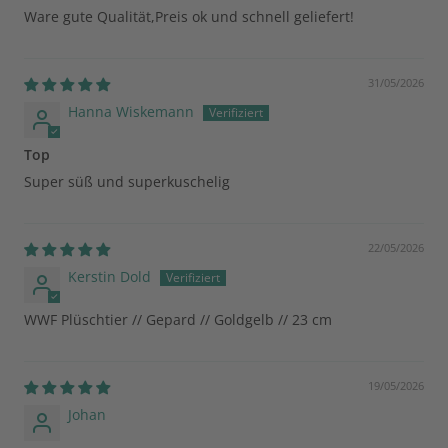
Ware gute Qualität,Preis ok und schnell geliefert!
31/05/2026
Hanna Wiskemann
Top
Super süß und superkuschelig
22/05/2026
Kerstin Dold
WWF Plüschtier // Gepard // Goldgelb // 23 cm
19/05/2026
Johan