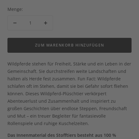
Menge:
Menge
Menge
verringern
erhöhen
ZUM WARENKORB HINZUFÜGEN
Wildpferde stehen für Freiheit, Stärke und ein Leben in der
Gemeinschaft. Sie durchstreifen weite Landschaften und
halten als Herde fest zusammen. Fun Fact: Wildpferde
schlafen oft im Stehen, damit sie bei Gefahr sofort fliehen
können. Dieses Wildpferd‑Plüschtier verkörpert
Abenteuerlust und Zusammenhalt und inspiriert zu
großen Geschichten über endlose Steppen, Freundschaft
und Mut – ein treuer Begleiter für fantasievolle
Rollenspiele und ruhige Kuschelzeiten.
Das Innenmaterial des Stofftiers besteht
aus 100 %