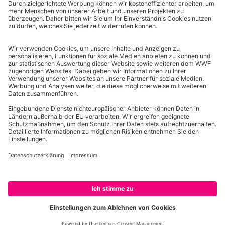
Newsletters und des Newsletter-Trackings
verarbeitet werden.
SHOP-NEWSLETTER ABONNIEREN
Allgemeine Geschäftsbedingungen
Wichtige Infos
Impressum
Datenschutz