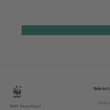
Melde dich f
Email-
WWF Deutschland