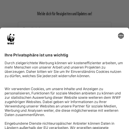
Melde dich für Neuigkeiten und Updates an!
Email-Adresse
Ich willige ein, dass meine
personenbezogenen Daten durch den WWF zu
Zwecken des (personalisierten) Versands des
Newsletters und des Newsletter-Trackings
verarbeitet werden.
SHOP-NEWSLETTER ABONNIEREN
Allgemeine Geschäftsbedingungen