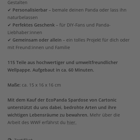
Gestalten
✔
Personalisierbar
– bemale deinen Panda oder lass ihn
naturbelassen
✔
Perfektes Geschenk
– für DIY-Fans und Panda-
Liebhaber:innen
✔
Gemeinsam oder allein
– ein tolles Projekt für dich oder
mit Freund:innen und Familie
115 Teile aus hochwertiger und umweltfreundlicher
Wellpappe.
Aufgebaut in ca. 60 Minuten.
Maße:
ca. 15 x 16 x 16 cm
Mit dem Kauf der EcoPanda Spardose von Cartonic
unterstützt du uns dabei, bedrohte Arten und ihre
wichtigen Lebensräume zu bewahren.
Mehr über die
Arbeit des WWF erfährst du
hier.