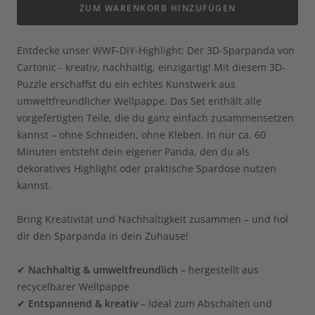
ZUM WARENKORB HINZUFÜGEN
Entdecke unser WWF-DIY-Highlight: Der 3D-Sparpanda von
Cartonic - kreativ, nachhaltig, einzigartig! Mit diesem 3D-
Puzzle erschaffst du ein echtes Kunstwerk aus
umweltfreundlicher Wellpappe. Das Set enthält alle
vorgefertigten Teile, die du ganz einfach zusammensetzen
kannst – ohne Schneiden, ohne Kleben. In nur ca. 60
Minuten entsteht dein eigener Panda, den du als
dekoratives Highlight oder praktische Spardose nutzen
kannst.
Bring Kreativität und Nachhaltigkeit zusammen – und hol
dir den Sparpanda in dein Zuhause!
✔
Nachhaltig & umweltfreundlich
– hergestellt aus
recycelbarer Wellpappe
✔
Entspannend & kreativ
– ideal zum Abschalten und