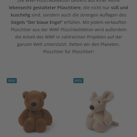
Die WWF Plüschkollektion besteht aus einer Reihe
lebensecht gestalteter Plüschtiere
, die nicht nur
süß und
kuschelig
sind, sondern auch die
strengen Auflagen des
Siegels "Der blaue Engel"
erfüllen.
Mit jedem verkauften
Plüschtier aus der WWF Plüschkollektion wird außerdem
die Arbeit des WWF in zahlreichen Projekten auf der
ganzen Welt unterstützt. Retten wir den Planeten,
Plüschtier für Plüschtier!
NEU
NEU